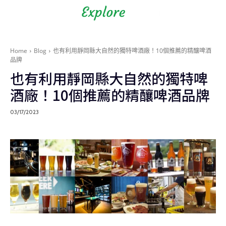
Shizuoka Prefecture - Official
Tourism Site - off the beaten
path Fuji
Home
Blog
也有利用靜岡縣大自然的獨特啤酒廠！10個推薦的精釀啤酒
品牌
也有利用靜岡縣大自然的獨特啤
酒廠！10個推薦的精釀啤酒品牌
03/17/2023
Blog
在地旅遊