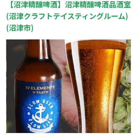
【沼津精釀啤酒】沼津精釀啤酒品酒室
(沼津クラフトテイスティングルーム)
(沼津市)