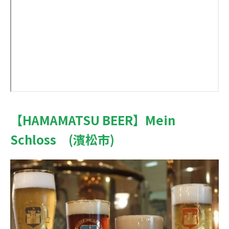
【HAMAMATSU BEER】Mein
Schloss (濱松市)