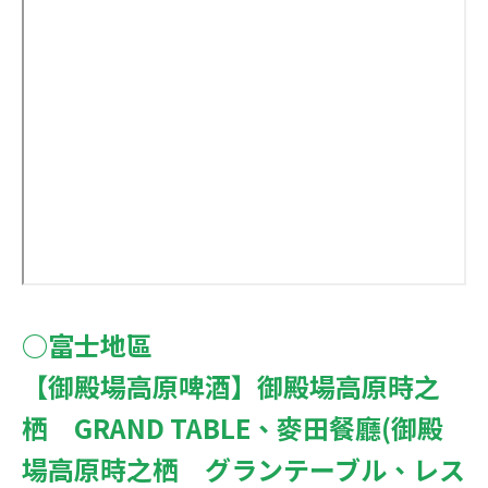
○富士地區
【御殿場高原啤酒】御殿場高原時之
栖 GRAND TABLE、麥田餐廳(御殿
場高原時之栖 グランテーブル、レス