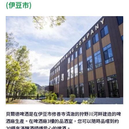
(伊豆市)
貝爾德啤酒是在伊豆市修善寺清澈的狩野川河畔建造的啤
酒廠生產。在啤酒廠3樓的品酒室，您可以隨時品嚐到約
20種充滿釀酒師傅愛心的啤酒。