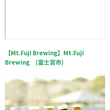
【Mt.Fuji Brewing】Mt.Fuji
Brewing (富士宮市)