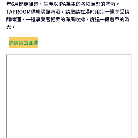
年6月開始釀造，生產以IPA為主的各種類型的啤酒。
TAPROOM供應現釀啤酒，請您請在港町用宗一邊享受精
釀啤酒，一邊享受著輕柔的海風吹拂，度過一段奢華的時
光。
詳情請由此進