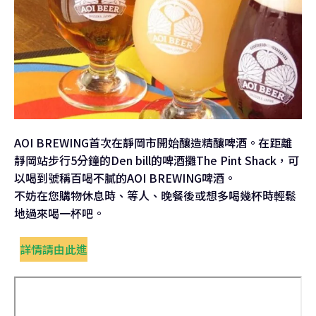
AOI BREWING首次在靜岡市開始釀造精釀啤酒。在距離
靜岡站步行5分鐘的Den bill的啤酒攤The Pint Shack，可
以喝到號稱百喝不膩的AOI BREWING啤酒。
不妨在您購物休息時、等人、晚餐後或想多喝幾杯時輕鬆
地過來喝一杯吧。
詳情請由此進