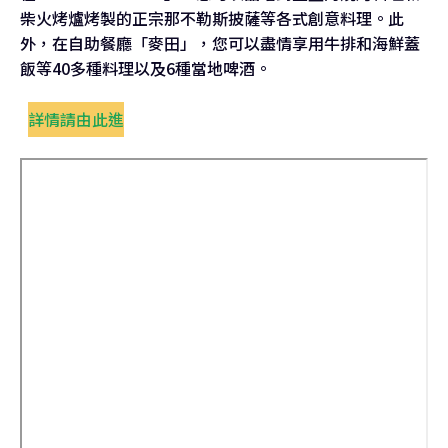
柴火烤爐烤製的正宗那不勒斯披薩等各式創意料理。此
外，在自助餐廳「麥田」，您可以盡情享用牛排和海鮮蓋
飯等40多種料理以及6種當地啤酒。
詳情請由此進