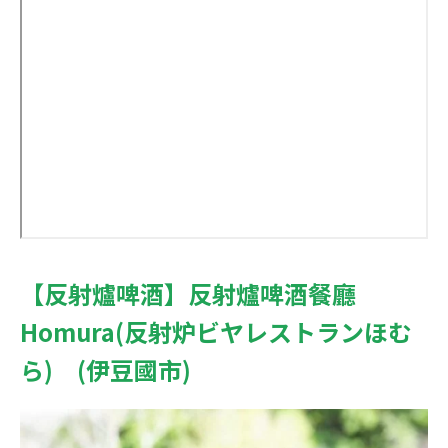
【反射爐啤酒】反射爐啤酒餐廳
Homura(反射炉ビヤレストランほむ
ら) (伊豆國市)