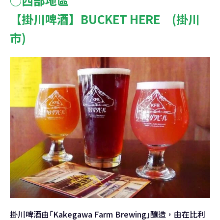
○西部地區
【掛川啤酒】BUCKET HERE (掛川
市)
掛川啤酒由｢Kakegawa Farm Brewing｣釀造，由在比利