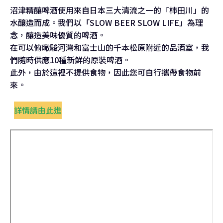
沼津精釀啤酒使用來自日本三大清流之一的「柿田川」的
水釀造而成。我們以「SLOW BEER SLOW LIFE」為理
念，釀造美味優質的啤酒。
在可以俯瞰駿河灣和富士山的千本松原附近的品酒室，我
們隨時供應10種新鮮的原裝啤酒。
此外，由於這裡不提供食物，因此您可自行攜帶食物前
來。
詳情請由此進