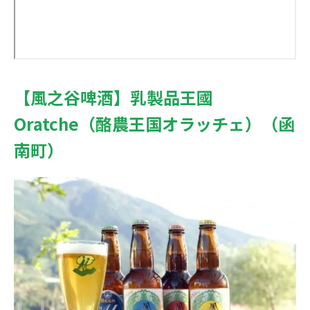
【風之谷啤酒】乳製品王國
Oratche（酪農王国オラッチェ）（函
南町）