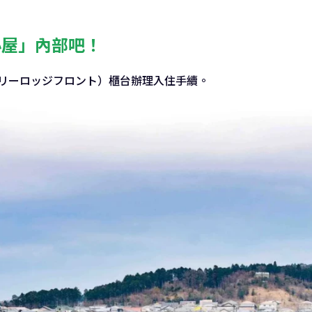
小屋」內部吧！
ブルーベリーロッジフロント）櫃台辦理入住手續。