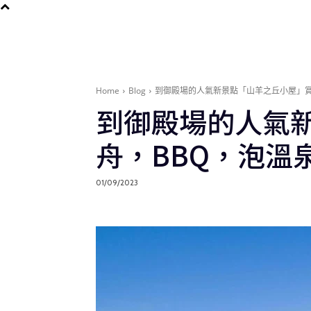
Home
Blog
到御殿場的人氣新景點「山羊之丘小屋」賞
到御殿場的人氣
舟，BBQ，泡溫
01/09/2023
Blog
在地旅遊