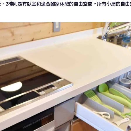
板，2樓則是有臥室和適合闔家休憩的自由空間。所有小屋的自由