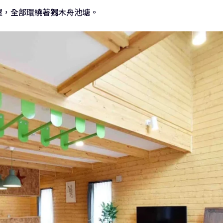
屋，全部環繞著獨木舟池塘。