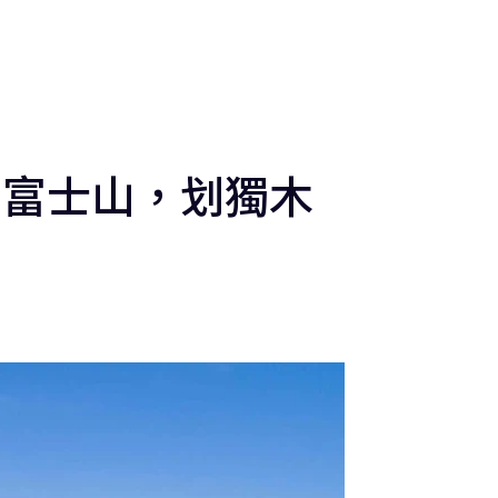
富士山
活動
魅力景點
Blog
地區
更多資訊
Language
賞富士山，划獨木