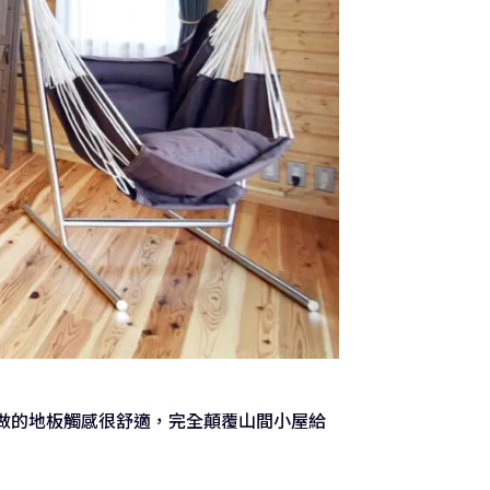
做的地板觸感很舒適，完全顛覆山間小屋給