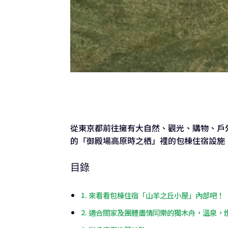
從東京都前往擁有大自然、觀光、購物、戶
的「御殿場高原時之栖」裡的包棟住宿設施
目錄
來看看包棟住宿「山羊之丘小屋」內部吧！
適合閤家及團體盡情同樂的獨木舟，溫泉，