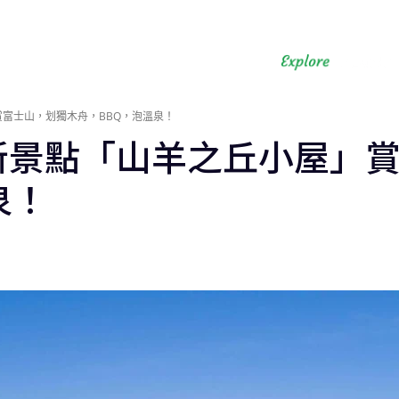
富士山，划獨木舟，BBQ，泡溫泉！
新景點「山羊之丘小屋」
泉！