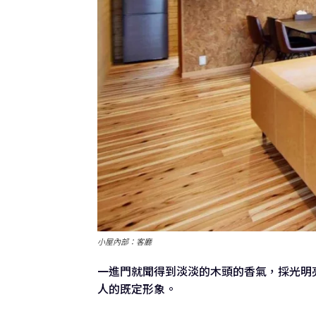
小屋內部：客廳
一進門就聞得到淡淡的木頭的香氣，採光明
人的既定形象。