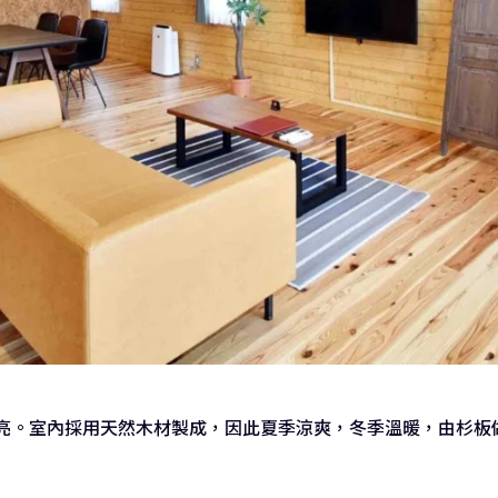
亮。室內採用天然木材製成，因此夏季涼爽，冬季溫暖，由杉板