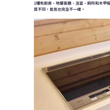
1樓有廚房、地暖客廳、浴室、廁所和木甲
質不同，氣氛也完全不一樣。