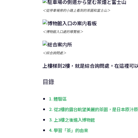
＜從停車場旁的小路上看到的茶園和富士山＞
＜博物館入口處的導覽板＞
＜綜合詢問處＞
上樓梯到2樓，就是綜合詢問處。在這裡可
目錄
體驗區
從2樓的露台眺望美麗的茶園，是日本原汁
上3樓之後進入博物館
學習「茶」的由來