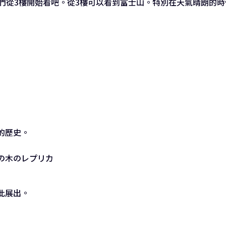
我們從3樓開始看吧。從3樓可以看到富士山。特別在天氣晴朗的
的歷史。
此展出。