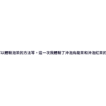
可以體驗泡茶的方法等。這一次我體驗了沖泡烏龍茶和沖泡紅茶