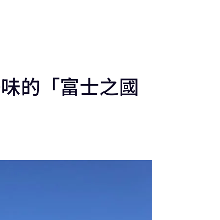
富士山
活動
魅力景點
Blog
地區
更多資訊
Language
美味的「富士之國