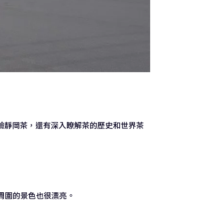
驗靜岡茶，還有深入瞭解茶的歷史和世界茶
周圍的景色也很漂亮。