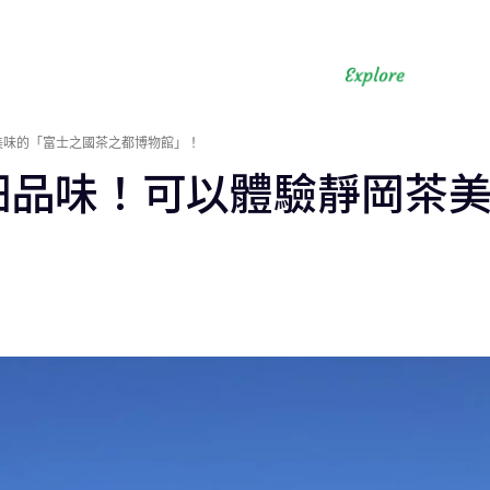
美味的「富士之國茶之都博物館」！
細品味！可以體驗靜岡茶
！