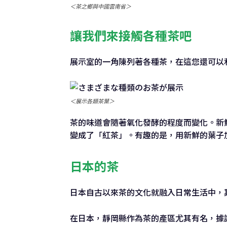
＜茶之鄉與中國雲南省＞
讓我們來接觸各種茶吧
展示室的一角陳列著各種茶，在這您還可以
＜展示各類茶葉＞
茶的味道會隨著氧化發酵的程度而變化。新
變成了「紅茶」。有趣的是，用新鮮的葉子
日本的茶
日本自古以來茶的文化就融入日常生活中，
在日本，靜岡縣作為茶的產區尤其有名，據