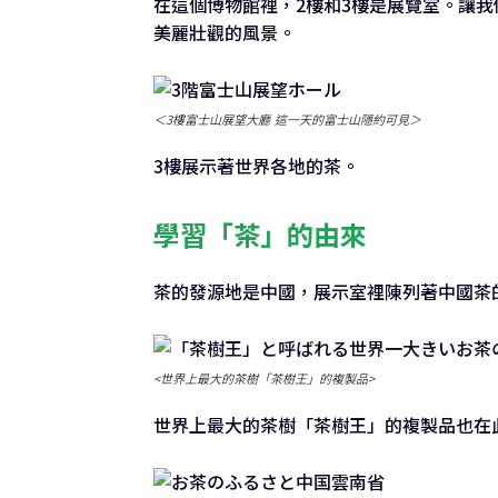
在這個博物館裡，2樓和3樓是展覽室。讓
美麗壯觀的風景。
＜3樓富士山展望大廳 這一天的富士山隱約可見＞
3樓展示著世界各地的茶。
學習「茶」的由來
茶的發源地是中國，展示室裡陳列著中國茶
<世界上最大的茶樹「茶樹王」的複製品>
世界上最大的茶樹「茶樹王」的複製品也在