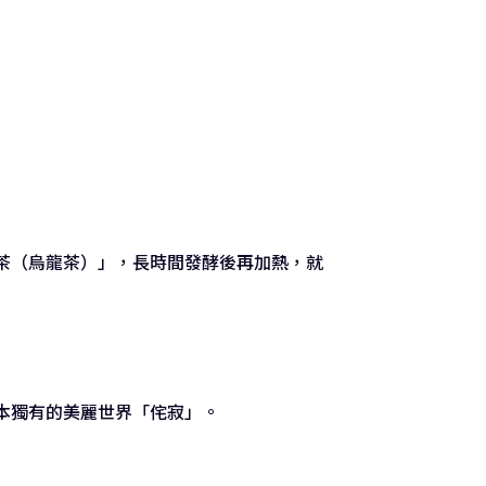
茶（烏龍茶）」，長時間發酵後再加熱，就
本獨有的美麗世界「侘寂」。