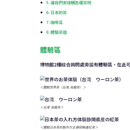
讓我們來接觸各種茶吧
日本的茶
咖啡區
體驗茶道
體驗區
博物館2樓綜合詢問處旁設有體驗區，在此
＜體驗世界茶（台灣 烏龍茶）＞
＜台灣 烏龍茶＞
＜體驗日本茶的製作方法 靜岡縣產紅茶＞