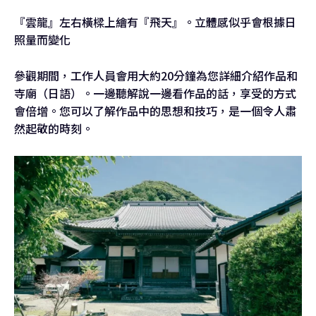
『雲龍』左右橫樑上繪有『飛天』。立體感似乎會根據日
照量而變化
參觀期間，工作人員會用大約20分鐘為您詳細介紹作品和
寺廟（日語）。一邊聽解說一邊看作品的話，享受的方式
會倍增。您可以了解作品中的思想和技巧，是一個令人肅
然起敬的時刻。