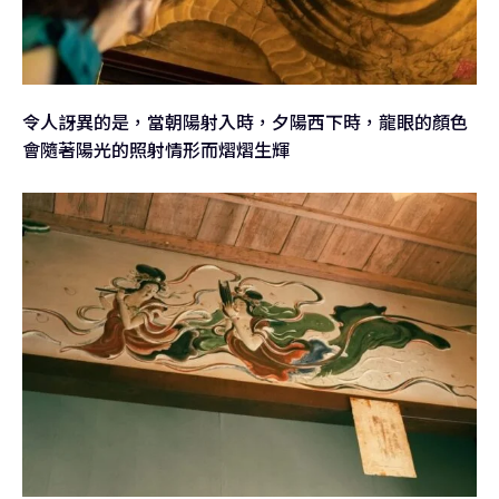
令人訝異的是，當朝陽射入時，夕陽西下時，龍眼的顏色
會隨著陽光的照射情形而熠熠生輝