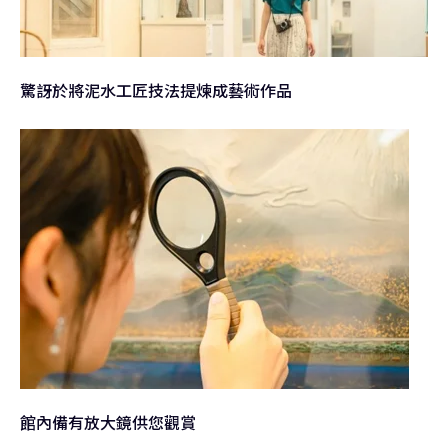
驚訝於將泥水工匠技法提煉成藝術作品
館內備有放大鏡供您觀賞