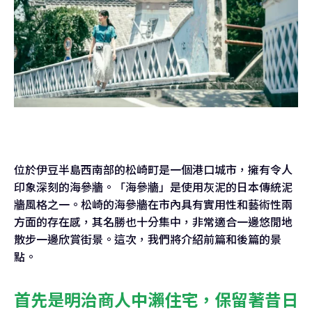
位於伊豆半島西南部的松崎町是一個港口城市，擁有令人
印象深刻的海參牆。「海參牆」是使用灰泥的日本傳統泥
牆風格之一。松崎的海參牆在市內具有實用性和藝術性兩
方面的存在感，其名勝也十分集中，非常適合一邊悠閒地
散步一邊欣賞街景。這次，我們將介紹前篇和後篇的景
點。
首先是明治商人中瀨住宅，保留著昔日