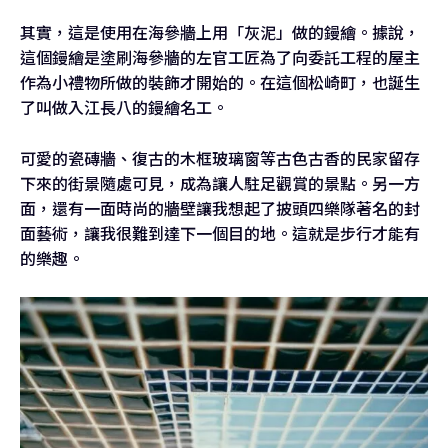
其實，這是使用在海參牆上用「灰泥」做的鏝繪。據說，
這個鏝繪是塗刷海參牆的左官工匠為了向委託工程的屋主
作為小禮物所做的裝飾才開始的。在這個松崎町，也誕生
了叫做入江長八的鏝繪名工。
可愛的瓷磚牆、復古的木框玻璃窗等古色古香的民家留存
下來的街景隨處可見，成為讓人駐足觀賞的景點。另一方
面，還有一面時尚的牆壁讓我想起了披頭四樂隊著名的封
面藝術，讓我很難到達下一個目的地。這就是步行才能有
的樂趣。