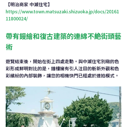
【明治商家 中瀨住宅】
https://www.town.matsuzaki.shizuoka.jp/docs/20161
11800024/
帶有鏝繪和復古建築的連綿不絶街頭藝
術
遊覽結束後，開始在街上四處走動。與中瀨住宅別緻的色
彩形成鮮明對比的是，鐘樓擁有引人注目的斬新外觀和色
彩繽紛的內部裝飾，讓您的相機快門已經處於連拍模式。