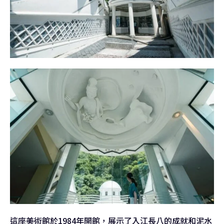
這座美術館於1984年開館，展示了入江長八的成就和泥水