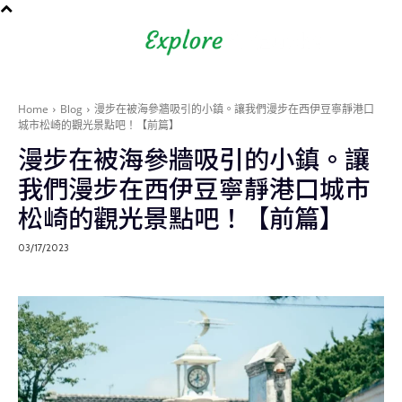
Shizuoka Prefecture - Official
Tourism Site - off the beaten
path Fuji
Home
Blog
漫步在被海參牆吸引的小鎮。讓我們漫步在西伊豆寧靜港口
城市松崎的觀光景點吧！【前篇】
漫步在被海參牆吸引的小鎮。讓
我們漫步在西伊豆寧靜港口城市
松崎的觀光景點吧！【前篇】
03/17/2023
Blog
在地旅遊