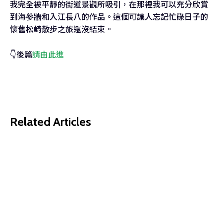
我完全被平靜的街道景觀所吸引，在那裡我可以充分欣賞
到海參牆和入江長八的作品。這個可讓人忘記忙碌日子的
懷舊松崎散步之旅還沒結束。
👇後篇
請由此進
Related Articles