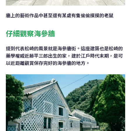
牆上的藝術作品中甚至還有某處有隻偷偷摸摸的老鼠
仔細觀察海參牆
提到代表松崎的風景就是海參牆街。這座建築也是松崎的
藥學權威近藤平三郎出生的家，建於江戶時代末期，是可
以近距離觀賞保存完好的海參牆的地方。