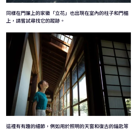
同樣在門簾上的家徽「立花」也出現在室內的柱子和門楣
上，請嘗試尋找它的蹤跡。
這裡有有趣的細節，例如用於照明的天窗和復古的鑰匙等