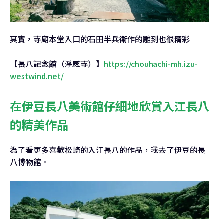
其實，寺廟本堂入口的石田半兵衛作的雕刻也很精彩
【長八記念館（淨感寺）】
https://chouhachi-mh.izu-
westwind.net/
在伊豆長八美術館仔細地欣賞入江長八
的精美作品
為了看更多喜歡松崎的入江長八的作品，我去了伊豆的長
八博物館。