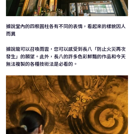
據說堂內的四根圓柱各有不同的表情，看起來的樣貌因人
而異
據說龍可以召喚雨雲，您可以感受到長八「防止火災再次
發生」的願望。此外，長八的許多色彩鮮豔的作品和今天
無法複製的各種技術法是必看的。