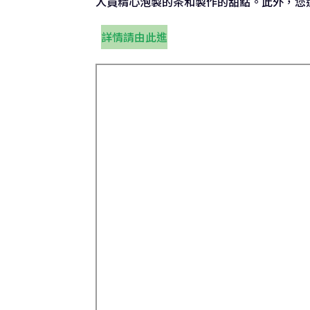
人員精心泡製的茶和製作的甜點。此外，您
詳情請由此進