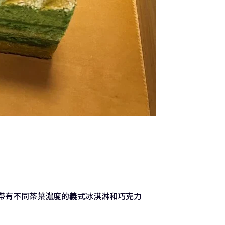
帶有不同茶葉濃度的義式冰淇淋和巧克力