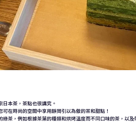
宗日本茶，茶點也很講究。
您可在時尚的空間中享用靜岡引以為傲的茶和甜點！
的綠茶，例如根據茶葉的種類和烘烤溫度而不同口味的茶，以及