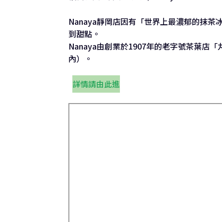
Nanaya靜岡店因有「世界上最濃郁的抹
到甜點。
Nanaya由創業於1907年的老字號茶葉店「
內）。
詳情請由此進