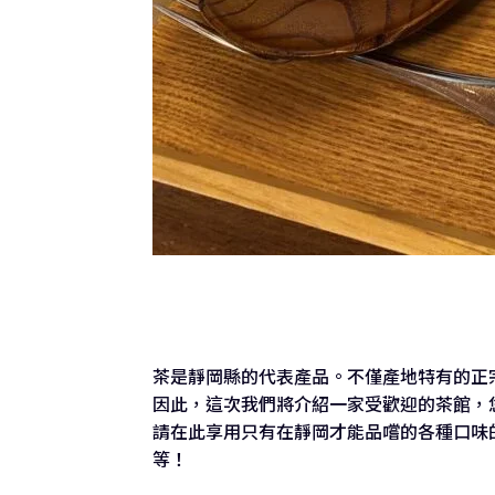
茶是靜岡縣的代表產品。不僅產地特有的正
因此，這次我們將介紹一家受歡迎的茶館，
請在此享用只有在靜岡才能品嚐的各種口味
等！