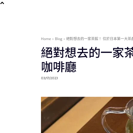
Home
Blog
絕對想去的一家茶館！ 位於日本第一大茶
絕對想去的一家
咖啡廳
03/17/2023
Blog
在地旅遊