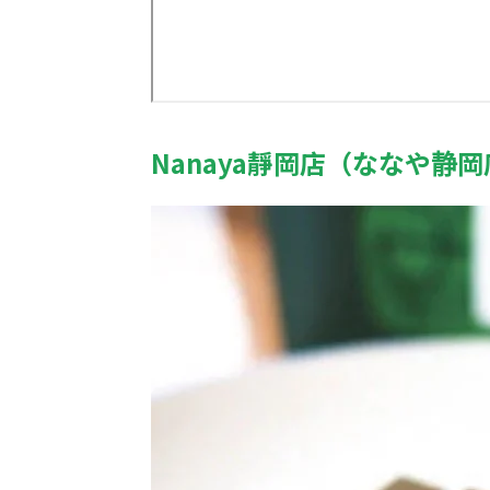
Nanaya靜岡店（ななや静