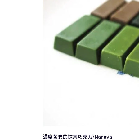
濃度各異的抹茶巧克力/Nanaya