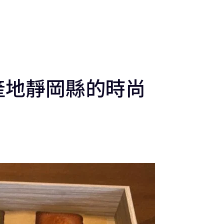
富士山
活動
魅力景點
Blog
地區
更多資訊
Language
產地靜岡縣的時尚