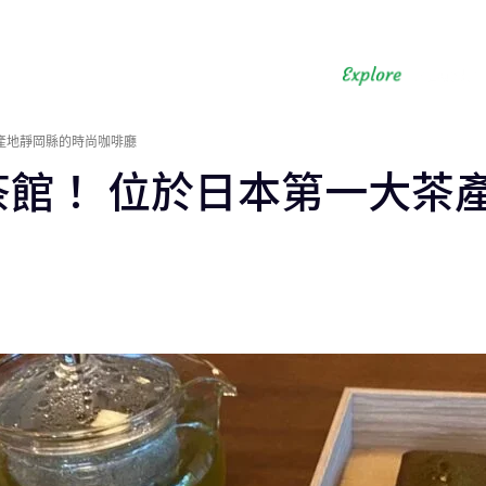
產地靜岡縣的時尚咖啡廳
茶館！ 位於日本第一大茶