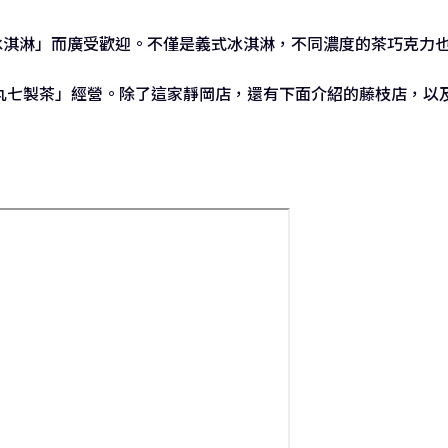
茶冰淇淋」而廣受歡迎。不僅是義式冰淇淋，不同濃度的茶巧克力
丸七製茶」經營。除了這家靜岡店，還有下面介紹的藤枝店，以及sud-