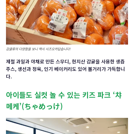
감귤류의 다양함을 보니 역시 시즈오카답습니다!
제철 과일과 야채로 만든 스무디, 현지산 감귤을 사용한 생즙
주스, 생선과 정육, 인기 베이커리도 있어 볼거리가 가득합니
다.
아이들도 실컷 놀 수 있는 키즈 파크 ‘챠
메케’(ちゃめっけ)