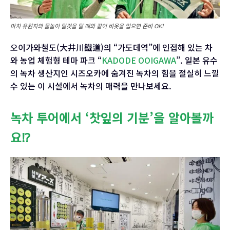
마치 유원지의 물놀이 탈것을 탈 때와 같이 비옷을 입으면 준비 OK!
오이가와철도(大井川鐵道)의 “가도데역”에 인접해 있는 차
와 농업 체험형 테마 파크 “
KADODE OOIGAWA
”. 일본 유수
의 녹차 생산지인 시즈오카에 숨겨진 녹차의 힘을 절실히 느낄
수 있는 이 시설에서 녹차의 매력을 만나보세요.
녹차 투어에서 ‘찻잎의 기분’을 알아볼까
요⁉