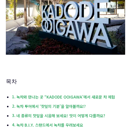
목차
녹차와 만나는 곳 “KADODE OOIGAWA’에서 새로운 차 체험
녹차 투어에서 ‘찻잎의 기분’을 알아볼까요⁉
네 종류의 찻잎을 시음해 보세요! 맛이 어떻게 다를까요?
녹차 B.I.Y. 스탠드에서 녹차를 우려보세요