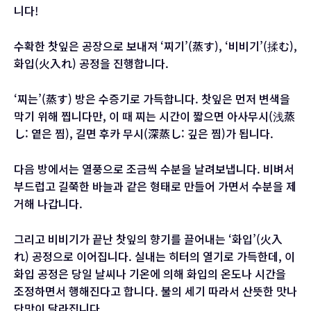
니다!
수확한 찻잎은 공장으로 보내져 ‘찌기’(蒸す), ‘비비기’(揉む),
화입(火入れ) 공정을 진행합니다.
‘찌는’(蒸す) 방은 수증기로 가득합니다. 찻잎은 먼저 변색을
막기 위해 찝니다만, 이 때 찌는 시간이 짧으면 아사무시(浅蒸
し: 옅은 찜), 길면 후카 무시(深蒸し: 깊은 찜)가 됩니다.
다음 방에서는 열풍으로 조금씩 수분을 날려보냅니다. 비벼서
부드럽고 길쭉한 바늘과 같은 형태로 만들어 가면서 수분을 제
거해 나갑니다.
그리고 비비기가 끝난 찻잎의 향기를 끌어내는 ‘화입’(火入
れ) 공정으로 이어집니다. 실내는 히터의 열기로 가득한데, 이
화입 공정은 당일 날씨나 기온에 의해 화입의 온도나 시간을
조정하면서 행해진다고 합니다. 불의 세기 따라서 산뜻한 맛나
단맛이 달라집니다.