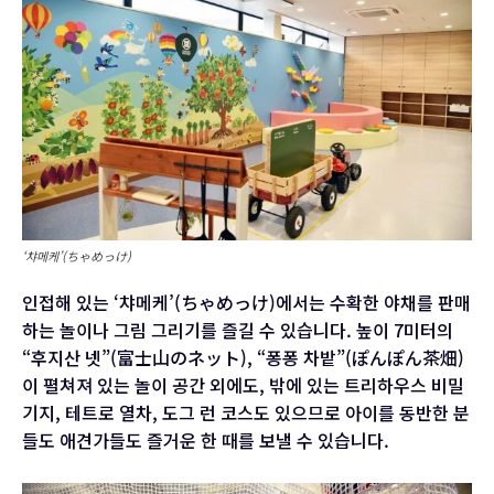
‘챠메케’(ちゃめっけ)
인접해 있는 ‘챠메케’(ちゃめっけ)에서는 수확한 야채를 판매
하는 놀이나 그림 그리기를 즐길 수 있습니다. 높이 7미터의
“후지산 넷”(富士山のネット), “퐁퐁 차밭”(ぽんぽん茶畑)
이 펼쳐져 있는 놀이 공간 외에도, 밖에 있는 트리하우스 비밀
기지, 테트로 열차, 도그 런 코스도 있으므로 아이를 동반한 분
들도 애견가들도 즐거운 한 때를 보낼 수 있습니다.