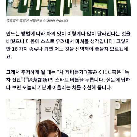
종류별로 특징이 세밀하게 소개되어 있습니다
만드는 방법에 따라 차의 맛이 이렇게나 많이 달라진다는 것을
배웠으니 다음에 스스로 우려내서 마셔볼 생각입니다! 그렇지
만 16 가지 종류나 되면 어느 것을 선택해야 좋을지 모르겠네
요.
그래서 주저하게 될 때는 “차 제비뽑기”(茶みくじ). 혹은 “녹
차 진단”(“緑茶診断)의 스타트 버튼을 누릅니다. 질문에 답하
다 보면 오늘의 기분에 어울리는 차를 추천해 줍니다.