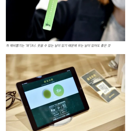
차 제비뽑기는 ‘와’(わ). 웃을 수 있는 날이 있기 때문에 우는 날이 있어도 좋은 것