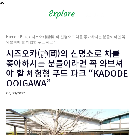
Shizuoka Prefecture - Official
Tourism Site - off the beaten
path Fuji
Home
Blog
시즈오카(静岡)의 신명소로 차를 좋아하시는 분들이라면 꼭
와보셔야 할 체험형 푸드 파크 “...
시즈오카(静岡)의 신명소로 차를
좋아하시는 분들이라면 꼭 와보셔
야 할 체험형 푸드 파크 “KADODE
OOIGAWA”
06/08/2022
Blog
현지인처럼 여행하기