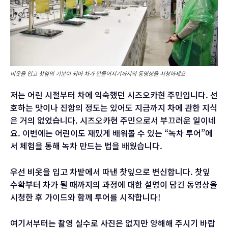
비옷을 입고 찻잎의 기분이 되어 차가 만들어지기까지의 동영상을 시청하세요
저는 어린 시절부터 차에 익숙했던 시즈오카현 주민입니다. 선
호하는 맛이나 진함의 정도는 있어도 지금까지 차에 관한 지식
은 거의 없었습니다. 시즈오카현 주민으로서 부끄러운 일이네
요. 이번에는 어린이도 재밌게 배워볼 수 있는 “녹차 투어”에
서 체험을 통해 녹차 만드는 법을 배웠습니다.
우선 비옷을 입고 차밭에서 따낸 찻잎으로 변신합니다. 찻잎
수확부터 차가 될 때까지의 과정에 대한 설명이 담긴 동영상을
시청한 후 가이드와 함께 투어를 시작합니다!
여기서부터는 촬영 실수로 사진은 없지만 양해해 주시기 바랍