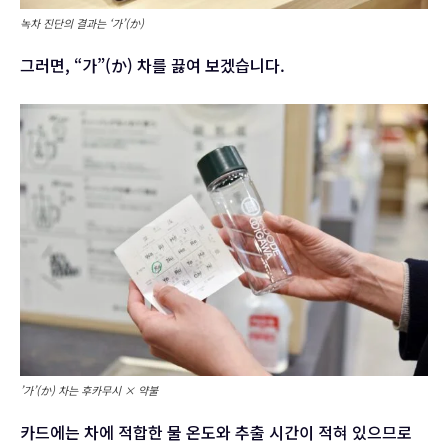
녹차 진단의 결과는 ‘가’(か)
그러면, “가”(か) 차를 끓여 보겠습니다.
’가’(か) 차는 후카무시 × 약불
카드에는 차에 적합한 물 온도와 추출 시간이 적혀 있으므로