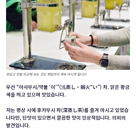
맛있고 맛을 비교해 보는 것도 재밌어서 계속 마시게 됩니다
우선 “아사무시/약불 ‘이’”(浅蒸し・弱火“い”) 차. 맑은 황금
색을 띄고 있으며 맛있습니다.
저는 평상 시에 후카무시 차(深蒸し茶)를 즐겨 마시고 있었습
니다만, 단맛이 있으면서 깔끔한 맛이 인상적입니다. 의외의
발견입니다.