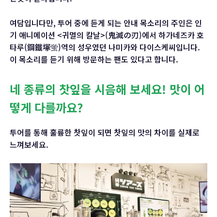
여담입니다만, 투어 중에 듣게 되는 안내 목소리의 주인은 인
기 애니메이션 <귀멸의 칼날>(鬼滅の刃)에서 하가네즈카 호
타루(鋼鐵塚蛍)역의 성우였던 나미카와 다이스케씨입니다.
이 목소리를 듣기 위해 방문하는 팬도 있다고 합니다.
네 종류의 찻잎을 시음해 보세요! 맛이 어
떻게 다를까요?
투어를 통해 훌륭한 찻잎이 되면 찻잎의 맛의 차이를 실제로
느껴보세요.