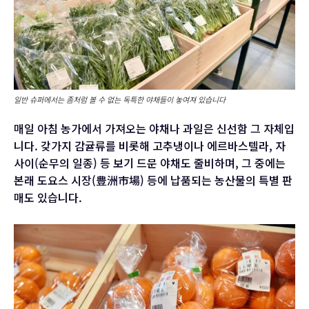
일반 슈퍼에서는 좀처럼 볼 수 없는 독특한 야채들이 놓여져 있습니다
매일 아침 농가에서 가져오는 야채나 과일은 신선함 그 자체입
니다. 갖가지 감귤류를 비롯해 고추냉이나 에르바스텔라, 자
사이(순무의 일종) 등 보기 드문 야채도 줄비하며, 그 중에는
본래 도요스 시장(豊洲市場) 등에 납품되는 농산물의 특별 판
매도 있습니다.