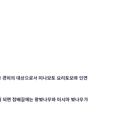
와 경외의 대상으로서 미나모토 요리토모와 인연
봄이 되면 참배길에는 왕벚나무와 미시마 벚나무가