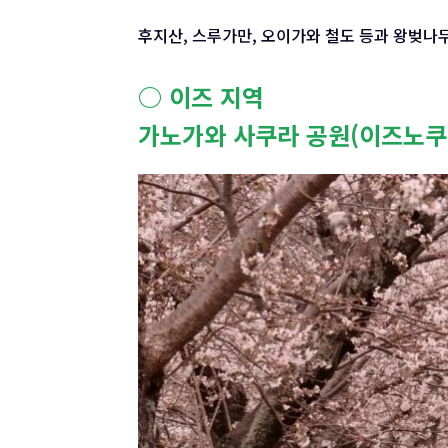
후지산, 스루가만, 오이가와 철도 등과 왕벚나
○ 이즈 지역
가노가와 사쿠라 공원(이즈노쿠