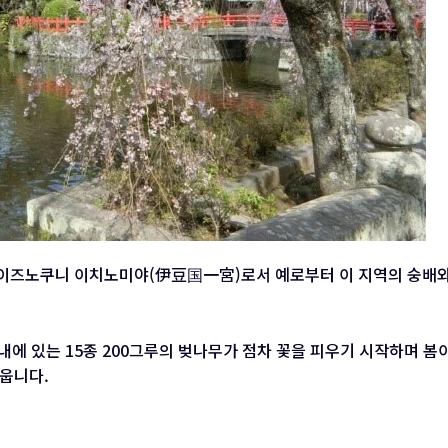
이즈노쿠니 이치노미야(伊豆国一宮)로서 예로부터 이 지역의 숭배
내에 있는 15종 200그루의 벚나무가 점차 꽃을 피우기 시작하며 
웁니다.