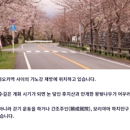
오카역 사이의 가노강 제방에 위치하고 있습니다.
로수길은 개화 시기가 되면 눈 덮인 후지산과 만개한 왕벚나무가 어우러
니라 걷기 운동을 하거나 간조주인(願成就院), 모리야마 하치만구 
습니다.