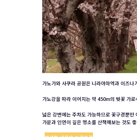
가노가와 사쿠라 공원은 니라야마역과 이즈나가
가노강을 따라 이어지는 약 450m의 벚꽃 가
넓은 강변에는 주차도 가능하므로 꽃구경뿐만 아
가문과 인연이 깊은 명소를 산책해보는 것도 좋