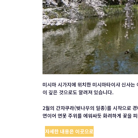
미시마 시가지에 위치한 미시마타이샤 신사는 
이 깊은 것으로도 알려져 있습니다.
2월의 간자쿠라(벚나무의 일종)를 시작으로 경
연이어 연못 주위를 에워싸듯 화려하게 꽃을 피
자세한 내용은 이곳으로