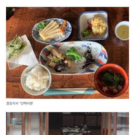
점심식사 *선택사항