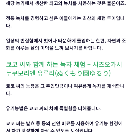
해당 농가에서 생산한 최고의 녹차를 시음하는 것은 물론이죠.
정통 녹차를 경험하고 싶은 이들에게는 최상의 체험 투어입니
다.
일상의 번잡함에서 벗어나 타문화에 몰입하는 한편, 자연과 조
화를 이루는 삶의 미덕을 느껴 보시기를 바랍니다.
쿄코 씨와 함께 하는 녹차 체험 – 시즈오카시
누쿠모리엔 유루리(ぬくもり園ゆるり)
쿄코 씨의 농장은 그 주인만큼이나 여유롭게 녹차를 재배합니
다.
유기농법은 쿄코 씨의 차에 특별함을 더해줍니다.
쿄코 씨는 발효 콩 등의 천연 비료를 사용하여 유기농 환경에
서 차가 왕성하게 자랄 수 있도록 보살핍니다.