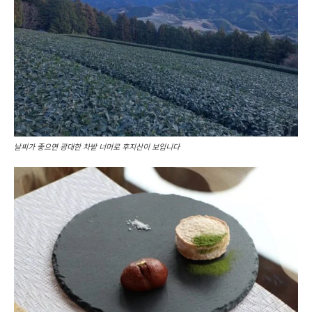
날씨가 좋으면 광대한 차밭 너머로 후지산이 보입니다