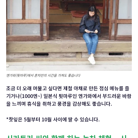
엔가와(툇마루)에서 혼자만의 시간을 가져도 좋습니다
조금 더 오래 머물고 싶다면 제철 야채로 만든 점심 메뉴를 즐
기거나(1000엔~) 일본식 툇마루인 엔가와에서 부드러운 바람
을 느끼며 휴식을 취하고 풍경을 감상해도 좋습니다.
*찻잎은 5월부터 10월 사이에 딸 수 있습니다.