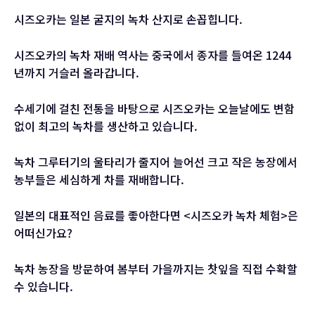
시즈오카는 일본 굴지의 녹차 산지로 손꼽힙니다.
시즈오카의 녹차 재배 역사는 중국에서 종자를 들여온 1244
년까지 거슬러 올라갑니다.
수세기에 걸친 전통을 바탕으로 시즈오카는 오늘날에도 변함
없이 최고의 녹차를 생산하고 있습니다.
녹차 그루터기의 울타리가 줄지어 늘어선 크고 작은 농장에서
농부들은 세심하게 차를 재배합니다.
일본의 대표적인 음료를 좋아한다면 <시즈오카 녹차 체험>은
어떠신가요?
녹차 농장을 방문하여 봄부터 가을까지는 찻잎을 직접 수확할
수 있습니다.