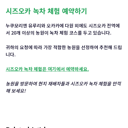
시즈오카 녹차 체험 예약하기
누쿠모리엔 유루리와 오카카에 다원 외에도 시즈오카 전역에
서 20개 이상의 농원이 녹차 체험 코스를 두고 있습니다.
귀하의 요청에 따라 가장 적합한 농원을 선정하여 추천해 드립
니다.
시즈오카 녹차 체험은 여기에서 예약하세요.
농원을
방문하여
현지
재배자들과
시즈오카
녹차
체험을
만끽
해
보세요
!