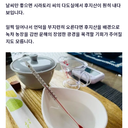
날씨만 좋으면 시라토리 씨의 다도실에서 후지산이 훤히 내다
보입니다.
일찍 일어나서 언덕을 부지런히 오른다면 후지산을 배경으로
녹차 농장을 감싼 운해의 장엄한 광경을 목격할 기회가 주어질
지도 모릅니다.