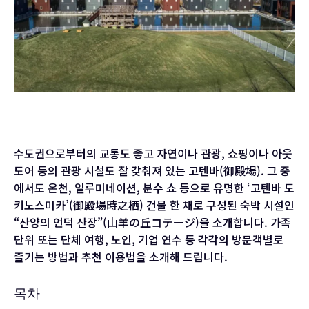
수도권으로부터의 교통도 좋고 자연이나 관광, 쇼핑이나 아웃
도어 등의 관광 시설도 잘 갖춰져 있는 고텐바(御殿場). 그 중
에서도 온천, 일루미네이션, 분수 쇼 등으로 유명한 ‘고텐바 도
키노스미카’(御殿場時之栖) 건물 한 채로 구성된 숙박 시설인
“산양의 언덕 산장”(山羊の丘コテージ)을 소개합니다. 가족
단위 또는 단체 여행, 노인, 기업 연수 등 각각의 방문객별로
즐기는 방법과 추천 이용법을 소개해 드립니다.
목차