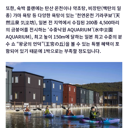
또한, 숙박 플랜에는 탄산 온천이나 약초탕, 비장탄(백탄의 일
종) 가마 욕탕 등 다양한 욕탕이 있는 ‘천연온천 기라쿠보’(天
然温泉 気楽坊), 일본 전 지역에서 수집된 200종 4,500마리
의 금붕어를 전시하는 ‘수중낙원 AQUARIUM’(水中楽園
AQUARIUM), 최고 높이 150m에 달하는 일본 최고 수준의 분
수 쇼 “왕궁의 언덕”(王宮の丘)을 볼 수 있는 특별 혜택이 포
함되어 있기 때문에 1박으로는 부족할 정도입니다.