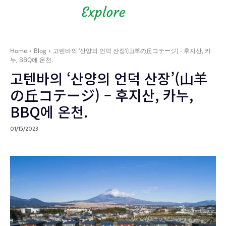
Shizuoka Prefecture - Official
Tourism Site - off the beaten
path Fuji
Home
Blog
고텐바의 ‘산양의 언덕 산장’(山羊の丘コテージ) - 후지산, 카
누, BBQ에 온천.
고텐바의 ‘산양의 언덕 산장’(山羊
の丘コテージ) – 후지산, 카누,
BBQ에 온천.
01/15/2023
Blog
현지인처럼 여행하기