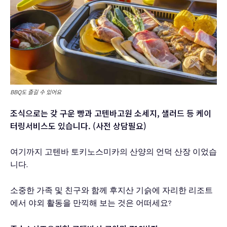
BBQ도 즐길 수 있어요
조식으로는 갖 구운 빵과 고텐바고원 소세지, 샐러드 등 케이
터링서비스도 있습니다. (사전 상담필요)
여기까지 고텐바 토키노스미카의 산양의 언덕 산장 이었습
니다.
소중한 가족 및 친구와 함께 후지산 기슭에 자리한 리조트
에서 야외 활동을 만끽해 보는 것은 어떠세요?