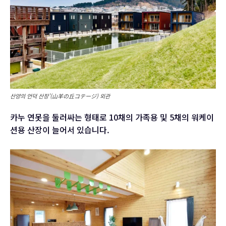
산양의 언덕 산장’(山羊の丘コテージ) 외관
카누 연못을 둘러싸는 형태로 10채의 가족용 및 5채의 워케이
션용 산장이 늘어서 있습니다.