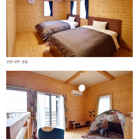
산장 내부: 침실