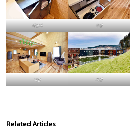
세면대
주방
외관
리빙
Related Articles