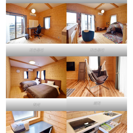
자유공간
자유공간
의자
침실